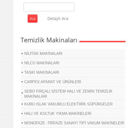
Detaylı Ara
Temizlik Makinaları
NİLFİSK MAKİNALARI
NİLCO MAKİNALARI
TASKİ MAKİNALARI
CARPEX APARAT VE ÜRÜNLERİ
SEBO FIRÇALI SİSTEM HALI VE ZEMİN TEMİZLİK
MAKİNALARI
KURU ISLAK VAKUMLU ELEKTİRİK SÜPÜRGELER
HALI VE KOLTUK YIKMA MAKİNELERİ
MONOFAZE -TRİFAZE SANAYİ TİPİ VAKUM MAKİNELERİ