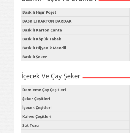
Baskılı Hışır Poşet
BASKILI KARTON BARDAK
Baskılı Karton Çanta
Baskılı Köpük Tabak
Baskılı Hijyenik Mendil
Baskılı Şeker
İçecek Ve Çay Şeker
Demleme Çay Çeşitleri
Şeker Çeşitleri
İçecek Çeşitleri
Kahve Çeşitleri
Süt Tozu