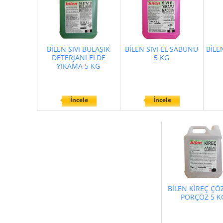
BİLEN SIVI BULAŞIK
BİLEN SIVI EL SABUNU
BİLE
DETERJANI ELDE
5 KG
YIKAMA 5 KG
İncele
İncele
BİLEN KİREÇ ÇÖ
PORÇÖZ 5 K