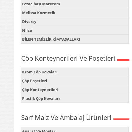
Eczacıbaşı Maretem
Melissa Kozmetik
Diversy
Nilco
BİLEN TEMİZLİK KİMYASALLARI
Çöp Konteynerileri Ve Poşetleri
Krom Çöp Kovaları
Çöp Poşetleri
Çöp Konteynerileri
Plastik Çöp Kovaları
Sarf Malz Ve Ambalaj Ürünleri
Aparat Ve Moplar