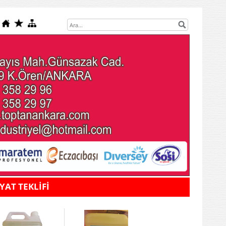
İYAT TEKLİFİ