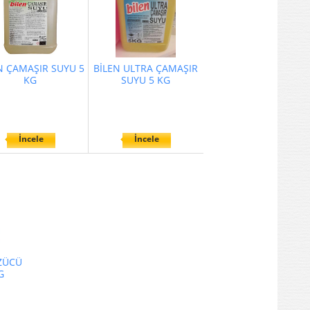
N ÇAMAŞIR SUYU 5
BİLEN ULTRA ÇAMAŞIR
KG
SUYU 5 KG
İncele
İncele
ZÜCÜ
G