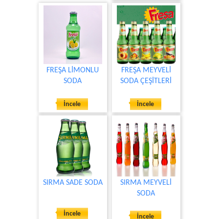
FREŞA LİMONLU
FREŞA MEYVELİ
SODA
SODA ÇEŞİTLERİ
İncele
İncele
SIRMA SADE SODA
SIRMA MEYVELİ
SODA
İncele
İncele