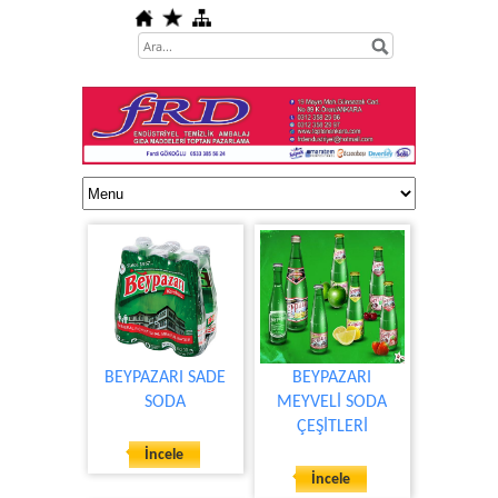
BEYPAZARI SADE
BEYPAZARI
SODA
MEYVELİ SODA
ÇEŞİTLERİ
İncele
İncele