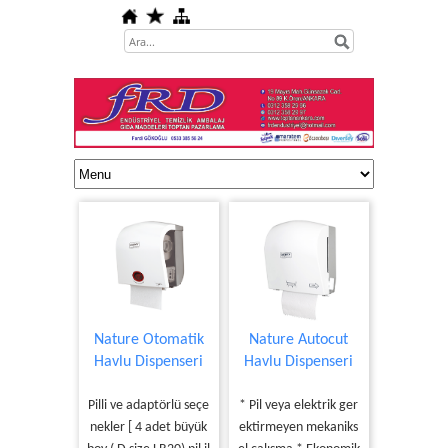
Nature Otomatik
Nature Autocut
Havlu Dispenseri
Havlu Dispenseri
Pilli ve adaptörlü seçe
* Pil veya elektrik ger
nekler [ 4 adet büyük
ektirmeyen mekaniks