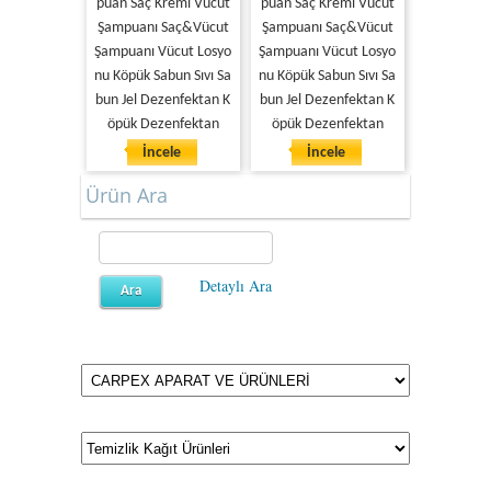
puan Saç Kremi Vücut
puan Saç Kremi Vücut
Şampuanı Saç&Vücut
Şampuanı Saç&Vücut
Şampuanı Vücut Losyo
Şampuanı Vücut Losyo
nu Köpük Sabun Sıvı Sa
nu Köpük Sabun Sıvı Sa
bun Jel Dezenfektan K
bun Jel Dezenfektan K
öpük Dezenfektan
öpük Dezenfektan
İncele
İncele
Ürün Ara
Detaylı Ara