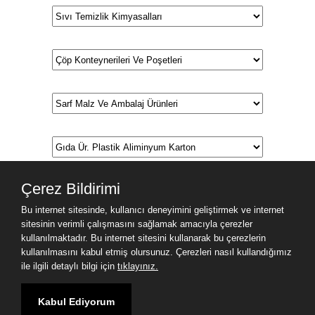
Çerez Bildirimi
Bu internet sitesinde, kullanıcı deneyimini geliştirmek ve internet
sitesinin verimli çalışmasını sağlamak amacıyla çerezler
kullanılmaktadır. Bu internet sitesini kullanarak bu çerezlerin
kullanılmasını kabul etmiş olursunuz. Çerezleri nasıl kullandığımız
ile ilgili detaylı bilgi için
tıklayınız.
Kabul Ediyorum