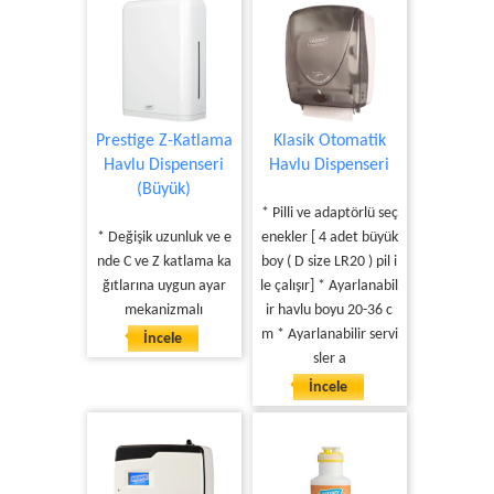
Prestige Z-Katlama
Klasik Otomatik
Havlu Dispenseri
Havlu Dispenseri
(Büyük)
* Pilli ve adaptörlü seç
* Değişik uzunluk ve e
enekler [ 4 adet büyük
nde C ve Z katlama ka
boy ( D size LR20 ) pil i
ğıtlarına uygun ayar
le çalışır] * Ayarlanabil
mekanizmalı
ir havlu boyu 20-36 c
m * Ayarlanabilir servi
İncele
sler a
İncele