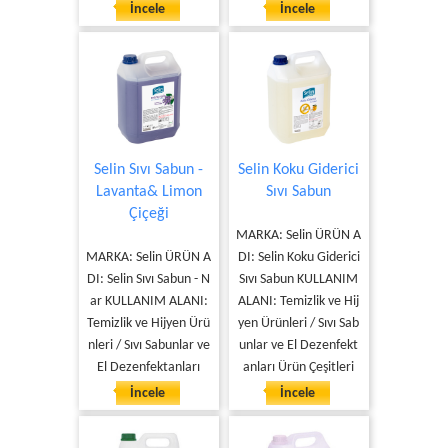
İncele
İncele
Selin Sıvı Sabun -
Selin Koku Giderici
Lavanta& Limon
Sıvı Sabun
Çiçeği
MARKA: Selin ÜRÜN A
MARKA: Selin ÜRÜN A
DI: Selin Koku Giderici
DI: Selin Sıvı Sabun - N
Sıvı Sabun KULLANIM
ar KULLANIM ALANI:
ALANI: Temizlik ve Hij
Temizlik ve Hijyen Ürü
yen Ürünleri / Sıvı Sab
nleri / Sıvı Sabunlar ve
unlar ve El Dezenfekt
El Dezenfektanları
anları Ürün Çeşitleri
İncele
İncele