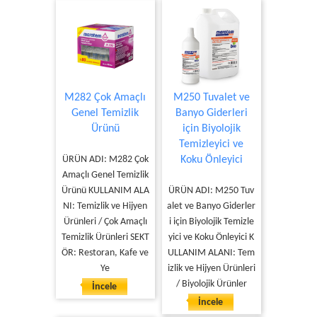
M282 Çok Amaçlı
M250 Tuvalet ve
Genel Temizlik
Banyo Giderleri
Ürünü
için Biyolojik
Temizleyici ve
ÜRÜN ADI: M282 Çok
Koku Önleyici
Amaçlı Genel Temizlik
Ürünü KULLANIM ALA
ÜRÜN ADI: M250 Tuv
NI: Temizlik ve Hijyen
alet ve Banyo Giderler
Ürünleri / Çok Amaçlı
i için Biyolojik Temizle
Temizlik Ürünleri SEKT
yici ve Koku Önleyici K
ÖR: Restoran, Kafe ve
ULLANIM ALANI: Tem
Ye
izlik ve Hijyen Ürünleri
/ Biyolojik Ürünler
İncele
İncele