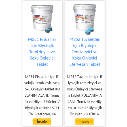
M251 Pisuarlar
M252 Tuvaletler
için Biyolojik
için Biyolojik
Temizleyici ve
Temizleyici ve
Koku Önleyici
Koku Önleyici
Tablet
Efervesan Tablet
M251 Pisuarlar için Bi
M252 Tuvaletler için B
yolojik Temizleyici ve K
iyolojik Temizleyici ve
oku Önleyici Tablet KU
Koku Önleyici Efervesa
LLANIM ALANI: Temiz
n Tablet KULLANIM A
lik ve Hijyen Ürünleri /
LANI: Temizlik ve Hijy
Biyolojik Ürünler SEKT
en Ürünleri / Biyolojik
ÖR: Restoran, Ka
Ürünler SEKTÖR: R
İncele
İncele