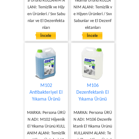
a Ürünü KULLANIM A
Yıkama Ürünü KULLA
LANI: Temizlik ve Hijy
NIM ALANI: Temizlik v
en Ürünleri / Sıvı Sabu
e Hijyen Ürünleri / Sıvı
nlar ve El Dezenfekta
Sabunlar ve El Dezenf
nları
ektanları
İncele
İncele
M102
M106
Antibakteriyel El
Dezenfektanlı El
Yıkama Ürünü
Yıkama Ürünü
MARKA: Persona ÜRÜ
MARKA: Persona ÜRÜ
N ADI: M102 Hijyenik
N ADI: M106 Dezenfe
El Yıkama Ürünü KULL
ktanlı El Yıkama Ürünü
ANIM ALANI: Temizlik
KULLANIM ALANI: Te