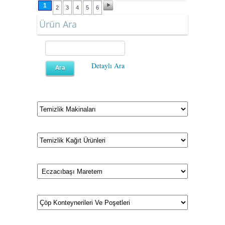
1
2
3
4
5
6
Ürün Ara
Detaylı Ara