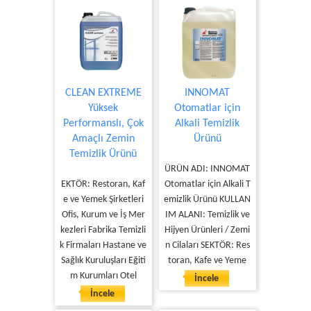
CLEAN EXTREME
INNOMAT
Yüksek
Otomatlar için
Performanslı, Çok
Alkali Temizlik
Amaçlı Zemin
Ürünü
Temizlik Ürünü
ÜRÜN ADI: INNOMAT
EKTÖR: Restoran, Kaf
Otomatlar için Alkali T
e ve Yemek Şirketleri
emizlik Ürünü KULLAN
Ofis, Kurum ve İş Mer
IM ALANI: Temizlik ve
kezleri Fabrika Temizli
Hijyen Ürünleri / Zemi
k Firmaları Hastane ve
n Cilaları SEKTÖR: Res
Sağlık Kuruluşları Eğiti
toran, Kafe ve Yeme
m Kurumları Otel
İncele
İncele