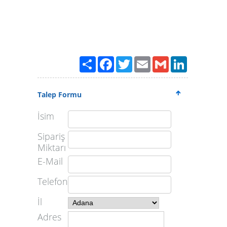
Paylaş
Facebook
Twitter
Email
Gmail
LinkedIn
Talep Formu
İsim
Sipariş
Miktarı
E-Mail
Telefon
İl
Adres