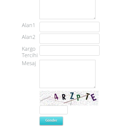
Alan1
Alan2
Kargo
Tercihi
Mesaj