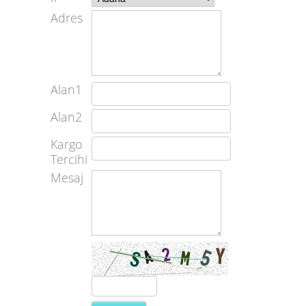
Adres
Alan1
Alan2
Kargo
Tercihi
Mesaj