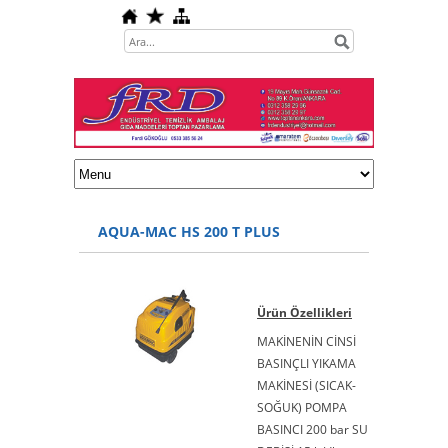
AQUA-MAC HS 200 T PLUS
Ürün Özellikleri
MAKİNENİN CİNSİ
BASINÇLI YIKAMA
MAKİNESİ (SICAK-
SOĞUK) POMPA
BASINCI 200 bar SU