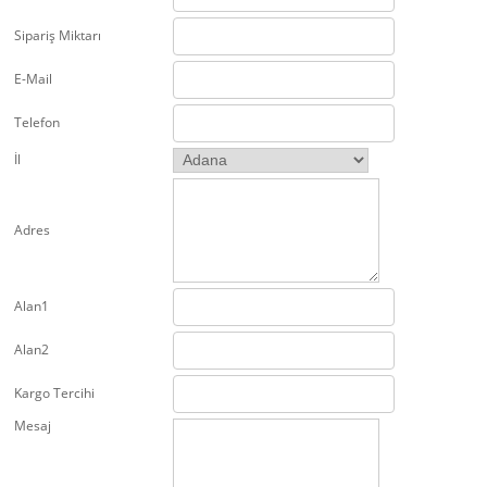
Sipariş Miktarı
E-Mail
Telefon
İl
Adres
Alan1
Alan2
Kargo Tercihi
Mesaj