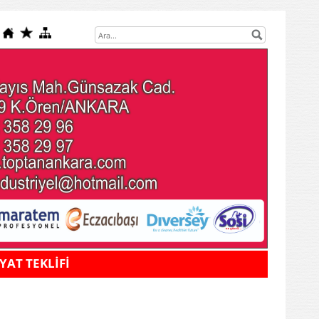
İYAT TEKLİFİ