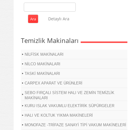
Detaylı Ara
Temizlik Makinaları
NİLFİSK MAKİNALARI
NİLCO MAKİNALARI
TASKİ MAKİNALARI
CARPEX APARAT VE ÜRÜNLERİ
SEBO FIRÇALI SİSTEM HALI VE ZEMİN TEMİZLİK
MAKİNALARI
KURU ISLAK VAKUMLU ELEKTİRİK SÜPÜRGELER
HALI VE KOLTUK YIKMA MAKİNELERİ
MONOFAZE -TRİFAZE SANAYİ TİPİ VAKUM MAKİNELERİ