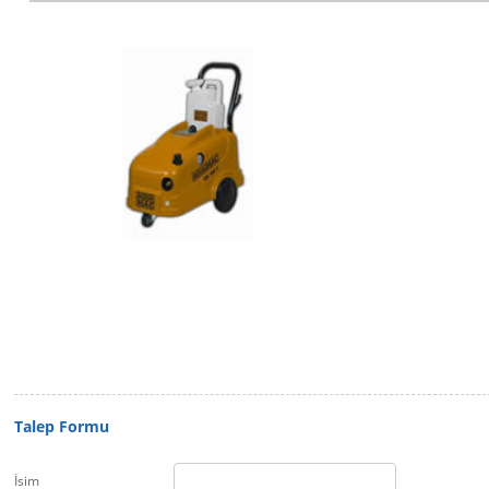
Talep Formu
İsim