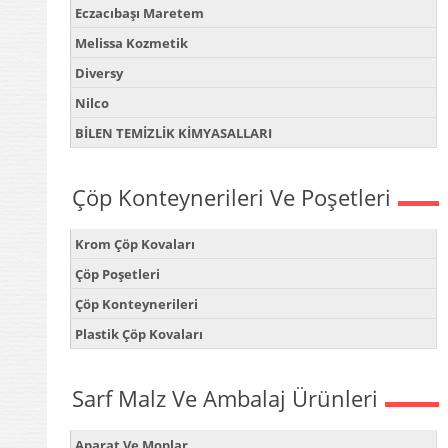
Eczacıbaşı Maretem
Melissa Kozmetik
Diversy
Nilco
BİLEN TEMİZLİK KİMYASALLARI
Çöp Konteynerileri Ve Poşetleri
Krom Çöp Kovaları
Çöp Poşetleri
Çöp Konteynerileri
Plastik Çöp Kovaları
Sarf Malz Ve Ambalaj Ürünleri
Aparat Ve Moplar