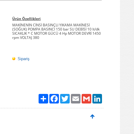
Ürün Özellikleri
MAKİNENİN CİNSİ BASINÇLI YIKAMA MAKİNESİ
(SOĞUK) POMPA BASINCI 150 bar SU DEBİSİ 10 lt/dk
SICAKLIK * C MOTOR GÜCÜ 4 Hp MOTOR DEVRİ 1450
rpm VOLTAJ 380
Sipariş
Paylaş
Facebook
Twitter
Email
Gmail
LinkedIn