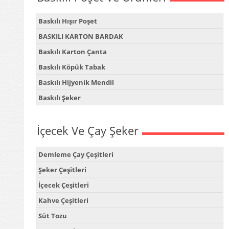
Baskılı Hışır Poşet
BASKILI KARTON BARDAK
Baskılı Karton Çanta
Baskılı Köpük Tabak
Baskılı Hijyenik Mendil
Baskılı Şeker
İçecek Ve Çay Şeker
Demleme Çay Çeşitleri
Şeker Çeşitleri
İçecek Çeşitleri
Kahve Çeşitleri
Süt Tozu