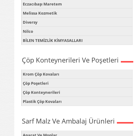
Eczacıbaşı Maretem
Melissa Kozmetik
Diversy
Nilco
BİLEN TEMİZLİK KİMYASALLARI
Çöp Konteynerileri Ve Poşetleri
Krom Çöp Kovaları
Çöp Poşetleri
Çöp Konteynerileri
Plastik Çöp Kovaları
Sarf Malz Ve Ambalaj Ürünleri
Aparat Ve Moplar