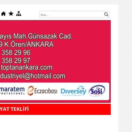
İYAT TEKLİFİ