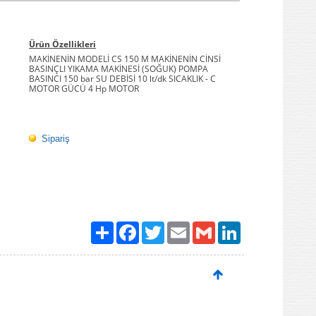
Ürün Özellikleri
MAKİNENİN MODELİ CS 150 M MAKİNENİN CİNSİ
BASINÇLI YIKAMA MAKİNESİ (SOĞUK) POMPA
BASINCI 150 bar SU DEBİSİ 10 lt/dk SICAKLIK - C
MOTOR GÜCÜ 4 Hp MOTOR
Sipariş
Paylaş
Facebook
Twitter
Email
Gmail
LinkedIn