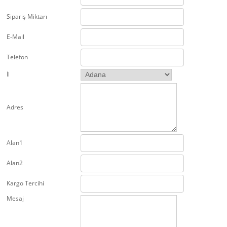
Sipariş Miktarı
E-Mail
Telefon
İl
Adres
Alan1
Alan2
Kargo Tercihi
Mesaj