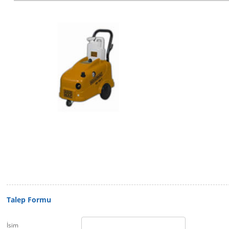
Talep Formu
İsim