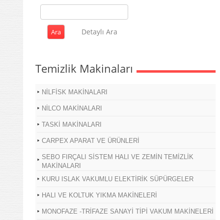
Detaylı Ara
Temizlik Makinaları
NİLFİSK MAKİNALARI
NİLCO MAKİNALARI
TASKİ MAKİNALARI
CARPEX APARAT VE ÜRÜNLERİ
SEBO FIRÇALI SİSTEM HALI VE ZEMİN TEMİZLİK
MAKİNALARI
KURU ISLAK VAKUMLU ELEKTİRİK SÜPÜRGELER
HALI VE KOLTUK YIKMA MAKİNELERİ
MONOFAZE -TRİFAZE SANAYİ TİPİ VAKUM MAKİNELERİ