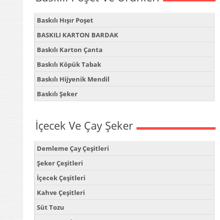
Baskılı Hışır Poşet
BASKILI KARTON BARDAK
Baskılı Karton Çanta
Baskılı Köpük Tabak
Baskılı Hijyenik Mendil
Baskılı Şeker
İçecek Ve Çay Şeker
Demleme Çay Çeşitleri
Şeker Çeşitleri
İçecek Çeşitleri
Kahve Çeşitleri
Süt Tozu