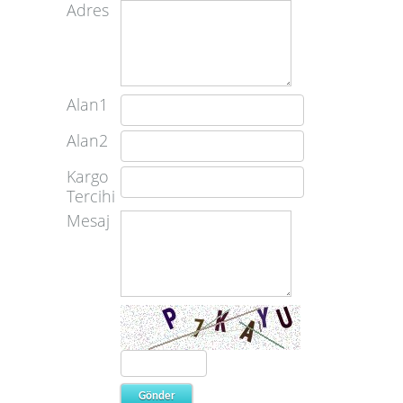
Adres
Alan1
Alan2
Kargo
Tercihi
Mesaj