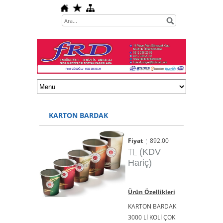
KARTON BARDAK
:
Fiyat
892.00
TL
(KDV
Hariç)
Ürün Özellikleri
KARTON BARDAK
3000 Lİ KOLİ ÇOK